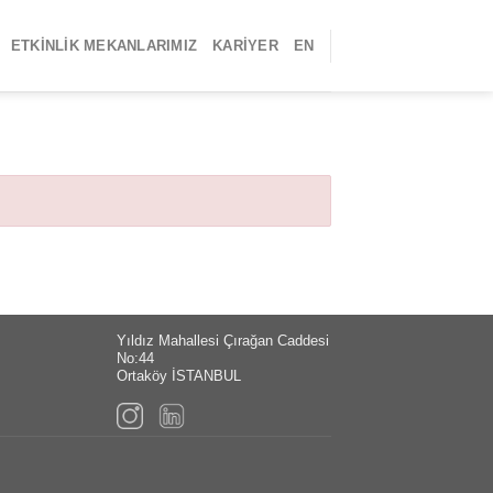
ETKINLIK MEKANLARIMIZ
KARIYER
EN
Yıldız Mahallesi Çırağan Caddesi
No:44
Ortaköy İSTANBUL